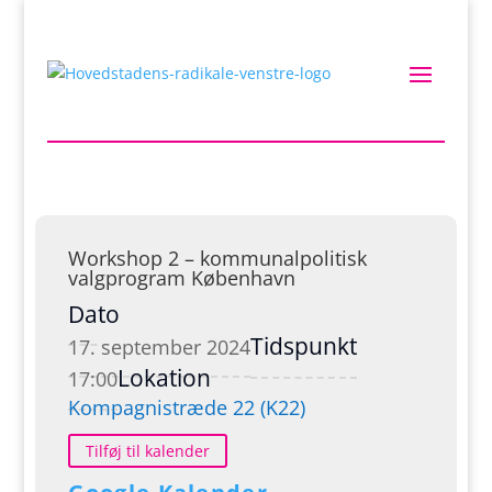
Workshop 2 – kommunalpolitisk
valgprogram København
Dato
Tidspunkt
17. september 2024
Lokation
17:00
Kompagnistræde 22 (K22)
Tilføj til kalender