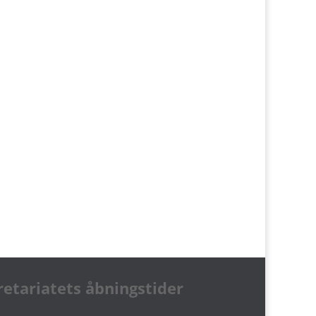
retariatets åbningstider