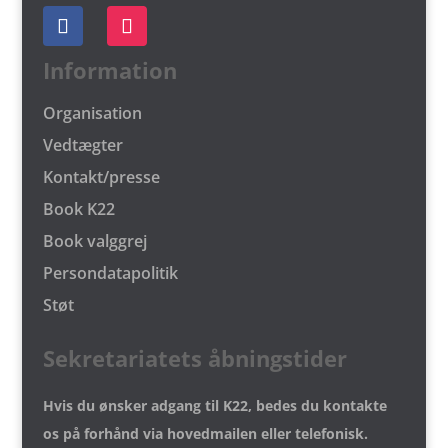
Information
Organisation
Vedtægter
Kontakt/presse
Book K22
Book valggrej
Persondatapolitik
Støt
Sekretariatets åbningstider
Hvis du ønsker adgang til K22, bedes du kontakte
os på forhånd via hovedmailen eller telefonisk.