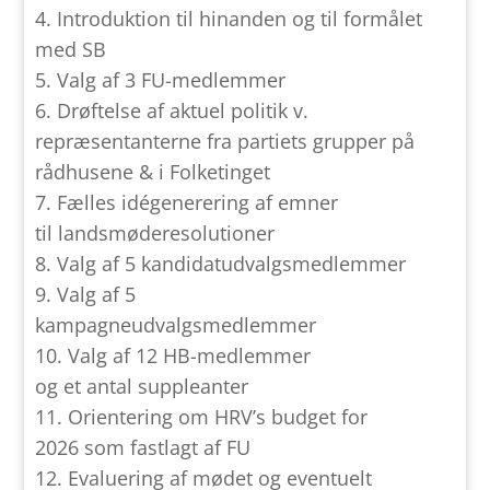
4. Introduktion til hinanden og til formålet
med SB
5. Valg af 3 FU-medlemmer
6. Drøftelse af aktuel politik v.
repræsentanterne fra partiets grupper på
rådhusene & i Folketinget
7. Fælles idégenerering af emner
til landsmøderesolutioner
8. Valg af 5 kandidatudvalgsmedlemmer
9. Valg af 5
kampagneudvalgsmedlemmer
10. Valg af 12 HB-medlemmer
og et antal suppleanter
11. Orientering om HRV’s budget for
2026 som fastlagt af FU
12. Evaluering af mødet og eventuelt