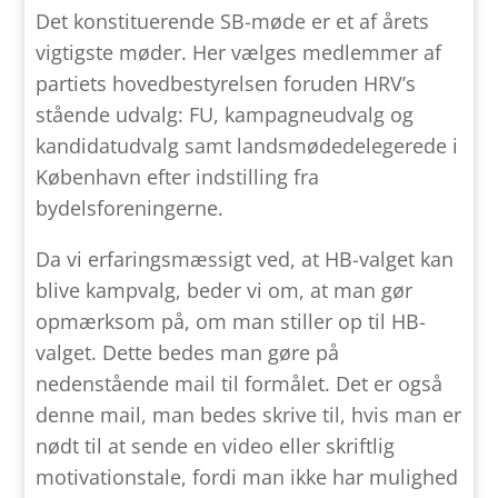
Det konstituerende SB-møde er et af årets
vigtigste møder. Her vælges medlemmer af
partiets hovedbestyrelsen foruden HRV’s
stående udvalg: FU, kampagneudvalg og
kandidatudvalg samt landsmødedelegerede i
København efter indstilling fra
bydelsforeningerne.
Da vi erfaringsmæssigt ved, at HB-valget kan
blive kampvalg, beder vi om, at man gør
opmærksom på, om man stiller op til HB-
valget. Dette bedes man gøre på
nedenstående mail til formålet. Det er også
denne mail, man bedes skrive til, hvis man er
nødt til at sende en video eller skriftlig
motivationstale, fordi man ikke har mulighed