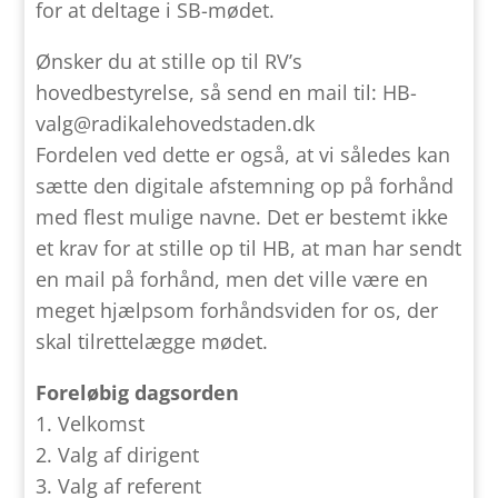
for at deltage i SB-mødet.
Ønsker du at stille op til RV’s
hovedbestyrelse, så send en mail til: HB-
valg@radikalehovedstaden.dk
Fordelen ved dette er også, at vi således kan
sætte den digitale afstemning op på forhånd
med flest mulige navne. Det er bestemt ikke
et krav for at stille op til HB, at man har sendt
en mail på forhånd, men det ville være en
meget hjælpsom forhåndsviden for os, der
skal tilrettelægge mødet.
Foreløbig dagsorden
1. Velkomst
2. Valg af dirigent
3. Valg af referent