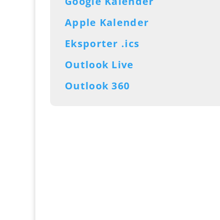
Google Kalender
Apple Kalender
Eksporter .ics
Outlook Live
Outlook 360