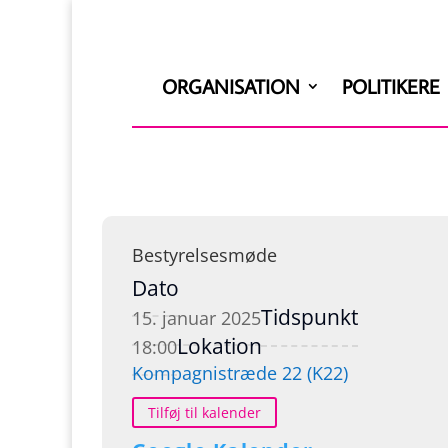
ORGANISATION
POLITIKERE
Bestyrelsesmøde
Dato
Tidspunkt
15. januar 2025
Lokation
18:00
Kompagnistræde 22 (K22)
Tilføj til kalender