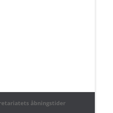
retariatets åbningstider