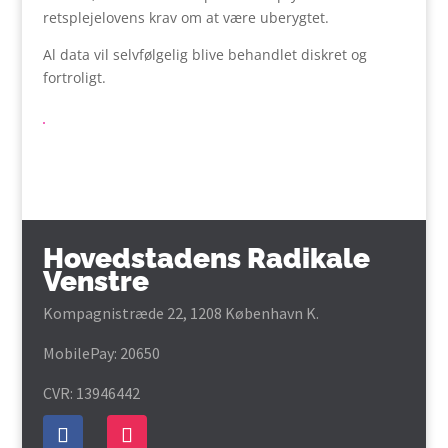
retsplejelovens krav om at være uberygtet.
Al data vil selvfølgelig blive behandlet diskret og
fortroligt.
Hovedstadens Radikale
Venstre
Kompagnistræde 22, 1208 København K.
MobilePay: 20650
CVR: 13946442