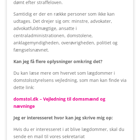
dømt efter straffeloven.
Samtidig er der en række personer som ikke kan
udtages. Det drejer sig om: minstre, advokater,
advokatfuldmægtige, ansatte i
centraladministrationen, domstolene,
anklagemyndigheden, overøvrigheden, politiet og
fængselsnævnet.
Kan jeg få flere oplysninger omkring det?
Du kan læse mere om hvervet som lægdommer i
domstolsstyrelsens vejledning, som man kan finde via
dette link:
domstol.dk – Vejledning til domsmænd og
nævninge
Jeg er interesseret hvor kan jeg skrive mig op:
Hvis du er interesseret i at blive lægdommer, skal du
sende en mail til vores sekretariat