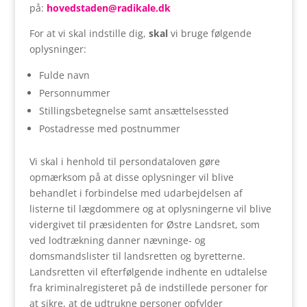
på:
hovedstaden@radikale.dk
For at vi skal indstille dig,
skal
vi bruge følgende
oplysninger:
Fulde navn
Personnummer
Stillingsbetegnelse samt ansættelsessted
Postadresse med postnummer
Vi skal i henhold til persondataloven gøre
opmærksom på at disse oplysninger vil blive
behandlet i forbindelse med udarbejdelsen af
listerne til lægdommere og at oplysningerne vil blive
vidergivet til præsidenten for Østre Landsret, som
ved lodtrækning danner nævninge- og
domsmandslister til landsretten og byretterne.
Landsretten vil efterfølgende indhente en udtalelse
fra kriminalregisteret på de indstillede personer for
at sikre, at de udtrukne personer opfylder