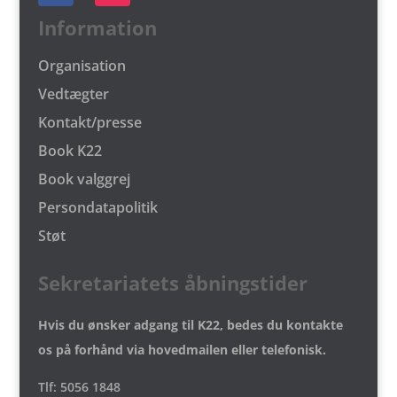
Information
Organisation
Vedtægter
Kontakt/presse
Book K22
Book valggrej
Persondatapolitik
Støt
Sekretariatets åbningstider
Hvis du ønsker adgang til K22, bedes du kontakte
os på forhånd via hovedmailen eller telefonisk.
Tlf: 5056 1848